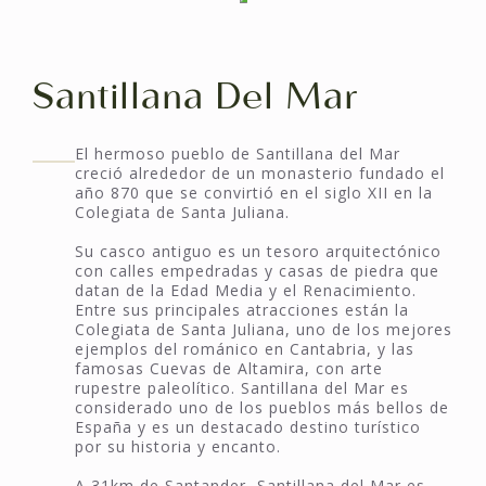
Santillana Del Mar
El hermoso pueblo de Santillana del Mar
creció alrededor de un monasterio fundado el
año 870 que se convirtió en el siglo XII en la
Colegiata de Santa Juliana.
Su casco antiguo es un tesoro arquitectónico
con calles empedradas y casas de piedra que
datan de la Edad Media y el Renacimiento.
Entre sus principales atracciones están la
Colegiata de Santa Juliana, uno de los mejores
ejemplos del románico en Cantabria, y las
famosas Cuevas de Altamira, con arte
rupestre paleolítico. Santillana del Mar es
considerado uno de los pueblos más bellos de
España y es un destacado destino turístico
por su historia y encanto.
A 31km de Santander, Santillana del Mar es