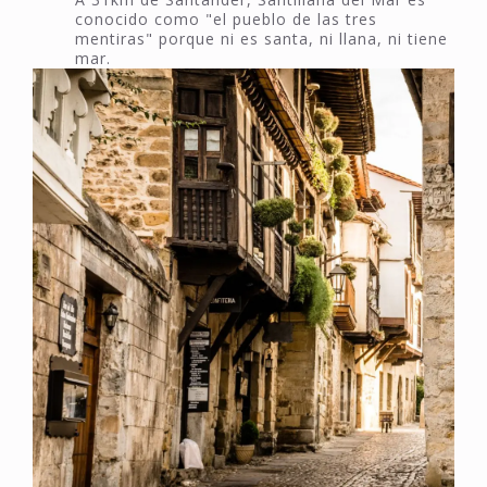
conocido como "el pueblo de las tres
mentiras" porque ni es santa, ni llana, ni tiene
mar.