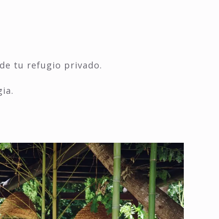
r
de tu refugio privado.
ia.