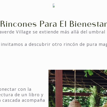
Rincones Para El Bienesta
laverde Village se extiende más allá del umbral 
 invitamos a descubrir otro rincón de pura mag
onectar con la
ectura de un libro y
la cascada acompaña