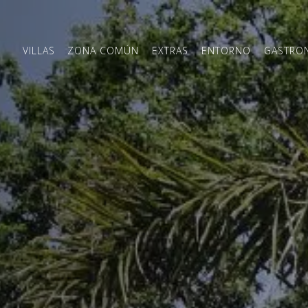
VILLAS
ZONA COMÚN
EXTRAS
ENTORNO
GASTRO