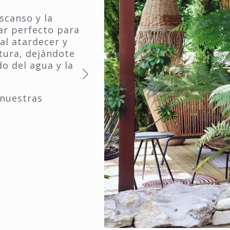
scanso y la
gar perfecto para
al atardecer y
tura, dejándote
do del agua y la
 nuestras